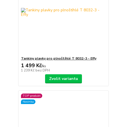
Tankiny plavky pro plnoštíhlé T 8032-3 - Effy
1 499 Kč
/
ks
1 239 Kč
bez DPH
Zvolit variantu
TOP produkt
Novinka