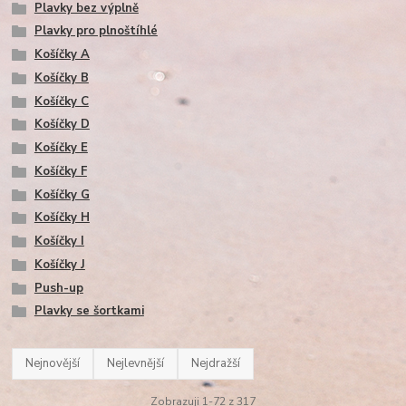
Plavky bez výplně
Plavky pro plnoštíhlé
Košíčky A
Košíčky B
Košíčky C
Košíčky D
Košíčky E
Košíčky F
Košíčky G
Košíčky H
Košíčky I
Košíčky J
Push-up
Plavky se šortkami
Nejnovější
Nejlevnější
Nejdražší
Zobrazuji 1-72 z 317