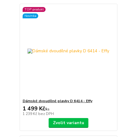
TOP produkt
Novinka
Dámské dvoudílné plavky D 6414 - Effy
1 499 Kč
/
ks
1 239 Kč
bez DPH
Zvolit variantu