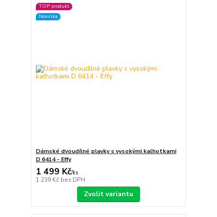
TOP produkt
Novinka
Dámské dvoudílné plavky s vysokými kalhotkami
D 6414 - Effy
1 499 Kč
/
ks
1 239 Kč
bez DPH
Zvolit variantu