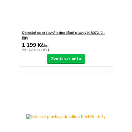
Dámské sportovní jednodílné plavky K 8072-2 -
Effy
1 199 Kč
/
ks
991 Kč
bez DPH
Zvolit variantu