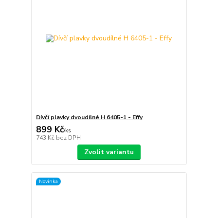
Dívčí plavky dvoudílné H 6405-1 - Effy
899 Kč
/
ks
743 Kč
bez DPH
Zvolit variantu
Novinka