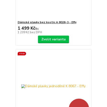
Dámské plavky bez kostic A 8026-3 - Effy
1 499 Kč
/
ks
1 239 Kč
bez DPH
Zvolit variantu
Akce