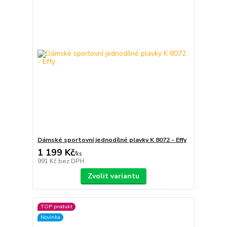
Dámské sportovní jednodílné plavky K 8072 - Effy
1 199 Kč
/
ks
991 Kč
bez DPH
Zvolit variantu
TOP produkt
Novinka