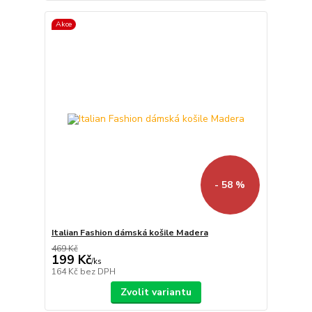
Akce
- 58 %
Italian Fashion dámská košile Madera
469 Kč
199 Kč
/
ks
164 Kč
bez DPH
Zvolit variantu