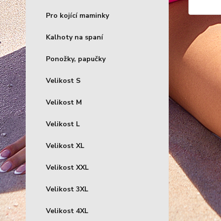
Pro kojící maminky
Kalhoty na spaní
Ponožky, papučky
Velikost S
Velikost M
Velikost L
Velikost XL
Velikost XXL
Velikost 3XL
Velikost 4XL