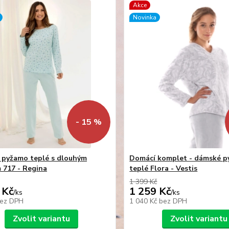
Akce
Novinka
- 15 %
pyžamo teplé s dlouhým
Domácí komplet - dámské 
 717 - Regina
teplé Flora - Vestis
1 399 Kč
 Kč
1 259 Kč
/
ks
/
ks
ez DPH
1 040 Kč
bez DPH
Zvolit variantu
Zvolit variantu