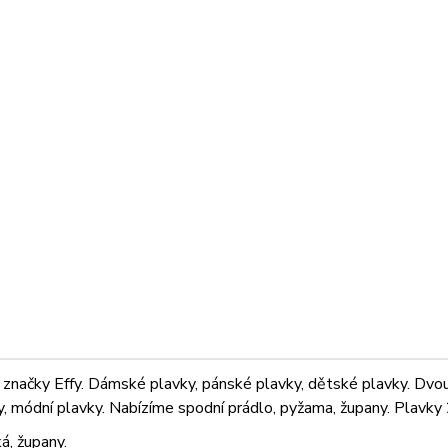
značky Effy. Dámské plavky, pánské plavky, dětské plavky. Dvoudí
ky, módní plavky. Nabízíme spodní prádlo, pyžama, župany. Plavky 2
á, župany.