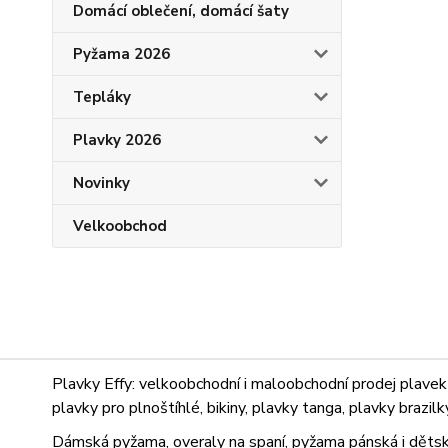
Domácí oblečení, domácí šaty
Pyžama 2026
Tepláky
Plavky 2026
Novinky
Velkoobchod
Plavky Effy: velkoobchodní i maloobchodní prodej plavek 
plavky pro plnoštíhlé, bikiny, plavky tanga, plavky brazil
Dámská pyžama, overaly na spaní, pyžama pánská i dětsk