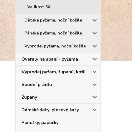
Velikost 5XL
Dětská pyžama, noční košile
Pánská pyžama, noční košile
Výprodej pyžama, noční košile
Overaly na spaní - pyžama
Výprodej pyžam, županů, košil
Spodní prádlo
Župany
Dámské šaty, plesové šaty
Ponožky, papučky