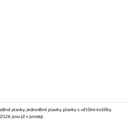
lné plavky, jednodílné plavky, plavky s většími košíčky,
026 jsou již v prodeji.