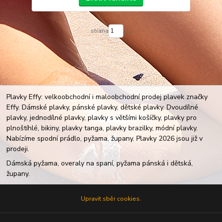
strana
z 1
Plavky Effy: velkoobchodní i maloobchodní prodej plavek značky
Effy. Dámské plavky, pánské plavky, dětské plavky. Dvoudílné
plavky, jednodílné plavky, plavky s většími košíčky, plavky pro
plnoštíhlé, bikiny, plavky tanga, plavky brazilky, módní plavky.
Nabízíme spodní prádlo, pyžama, župany. Plavky 2026 jsou již v
prodeji.
Dámská pyžama, overaly na spaní, pyžama pánská i dětská,
župany.
Upravit sběr cookies.