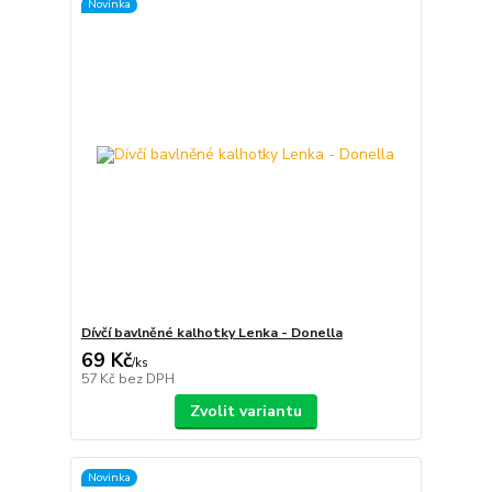
Novinka
Dívčí bavlněné kalhotky Lenka - Donella
69 Kč
/
ks
57 Kč
bez DPH
Zvolit variantu
Novinka