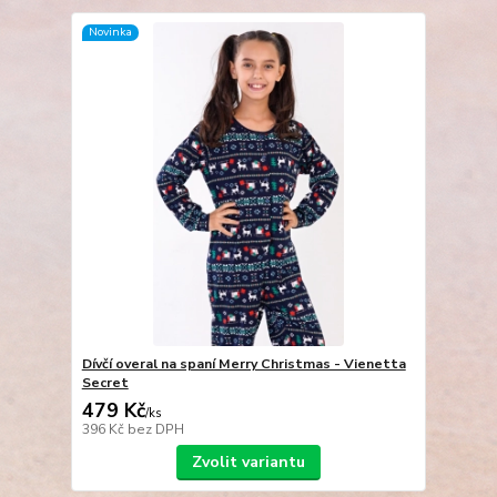
Novinka
Dívčí overal na spaní Merry Christmas - Vienetta
Secret
479 Kč
/
ks
396 Kč
bez DPH
Zvolit variantu