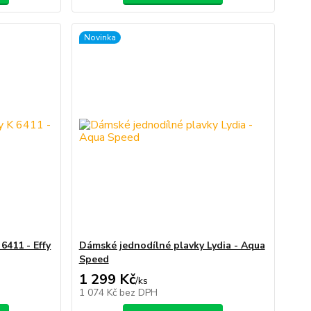
Novinka
6411 - Effy
Dámské jednodílné plavky Lydia - Aqua
Speed
1 299 Kč
/
ks
1 074 Kč
bez DPH