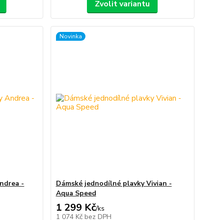
Zvolit variantu
Novinka
ndrea -
Dámské jednodílné plavky Vivian -
Aqua Speed
1 299 Kč
/
ks
1 074 Kč
bez DPH