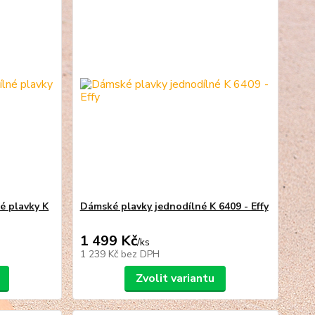
é plavky K
Dámské plavky jednodílné K 6409 - Effy
1 499 Kč
/
ks
1 239 Kč
bez DPH
Zvolit variantu