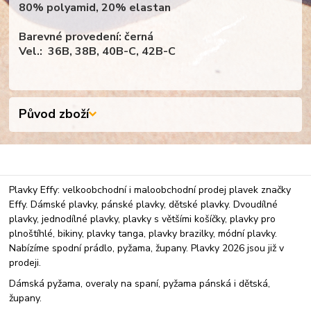
80% polyamid, 20% elastan
Barevné provedení: černá
Vel.: 36B, 38B, 40B-C, 42B-C
Původ zboží
Plavky Effy: velkoobchodní i maloobchodní prodej plavek značky
Effy. Dámské plavky, pánské plavky, dětské plavky. Dvoudílné
plavky, jednodílné plavky, plavky s většími košíčky, plavky pro
plnoštíhlé, bikiny, plavky tanga, plavky brazilky, módní plavky.
Nabízíme spodní prádlo, pyžama, župany. Plavky 2026 jsou již v
prodeji.
Dámská pyžama, overaly na spaní, pyžama pánská i dětská,
župany.