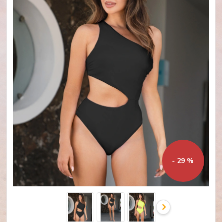
- 29 %