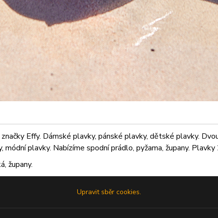
značky Effy. Dámské plavky, pánské plavky, dětské plavky. Dvoudí
ky, módní plavky. Nabízíme spodní prádlo, pyžama, župany. Plavky 2
á, župany.
Upravit sběr cookies.