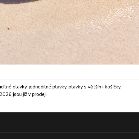
lné plavky, jednodílné plavky, plavky s většími košíčky,
026 jsou již v prodeji.