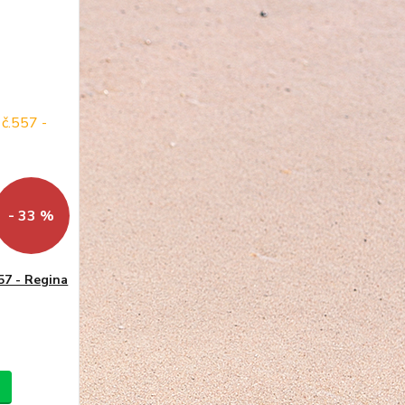
- 33 %
57 - Regina