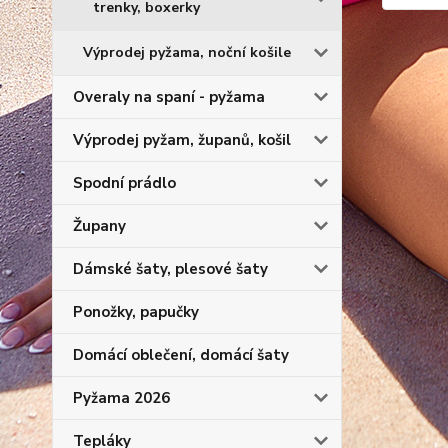
trenky, boxerky
Výprodej pyžama, noční košile
Overaly na spaní - pyžama
Výprodej pyžam, županů, košil
Spodní prádlo
Župany
Dámské šaty, plesové šaty
Ponožky, papučky
Domácí oblečení, domácí šaty
Pyžama 2026
Tepláky