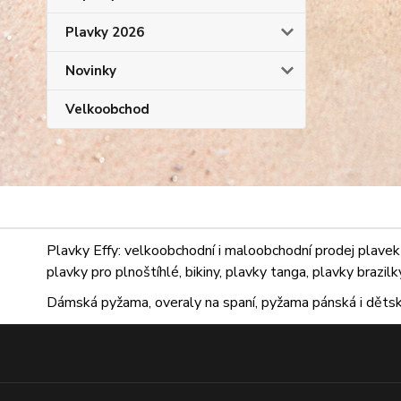
Plavky 2026
Novinky
Velkoobchod
Plavky Effy: velkoobchodní i maloobchodní prodej plavek 
plavky pro plnoštíhlé, bikiny, plavky tanga, plavky brazil
Dámská pyžama, overaly na spaní, pyžama pánská i dětsk