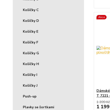
Košíčky C
Akce
Košíčky D
Košíčky E
Košíčky F
Košíčky G
Košíčky H
Košíčky I
Košíčky J
Dámské 
T 7221 -
Push-up
1 399 Kč
1 199
Plavky se šortkami