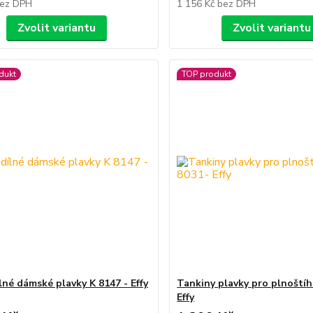
ez DPH
1 156 Kč
bez DPH
Zvolit variantu
Zvolit variantu
dukt
TOP produkt
lné dámské plavky K 8147 - Effy
Tankiny plavky pro plnoštíh
Effy