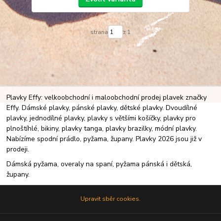
strana
z 1
Plavky Effy: velkoobchodní i maloobchodní prodej plavek značky
Effy. Dámské plavky, pánské plavky, dětské plavky. Dvoudílné
plavky, jednodílné plavky, plavky s většími košíčky, plavky pro
plnoštíhlé, bikiny, plavky tanga, plavky brazilky, módní plavky.
Nabízíme spodní prádlo, pyžama, župany. Plavky 2026 jsou již v
prodeji.
Dámská pyžama, overaly na spaní, pyžama pánská i dětská,
župany.
Upravit sběr cookies.