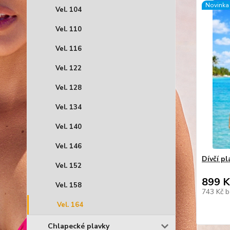
Novinka
Vel. 104
Vel. 110
Vel. 116
Vel. 122
Vel. 128
Vel. 134
Vel. 140
Vel. 146
Dívčí pl
Vel. 152
899 K
Vel. 158
743 Kč
b
Vel. 164
Chlapecké plavky