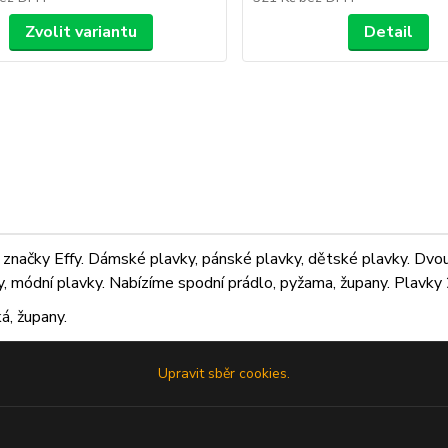
Zvolit variantu
Detail
značky Effy. Dámské plavky, pánské plavky, dětské plavky. Dvoudí
ky, módní plavky. Nabízíme spodní prádlo, pyžama, župany. Plavky 2
á, župany.
Upravit sběr cookies.