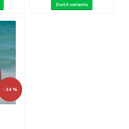
Zvolit variantu
- 34 %