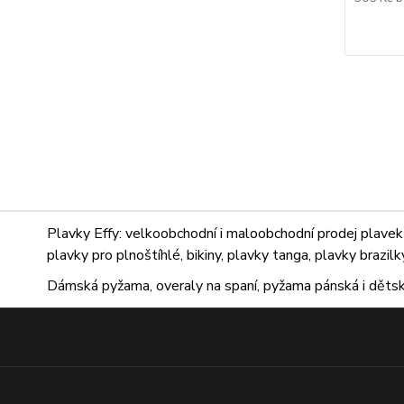
Plavky Effy: velkoobchodní i maloobchodní prodej plavek 
plavky pro plnoštíhlé, bikiny, plavky tanga, plavky brazil
Dámská pyžama, overaly na spaní, pyžama pánská i dětsk