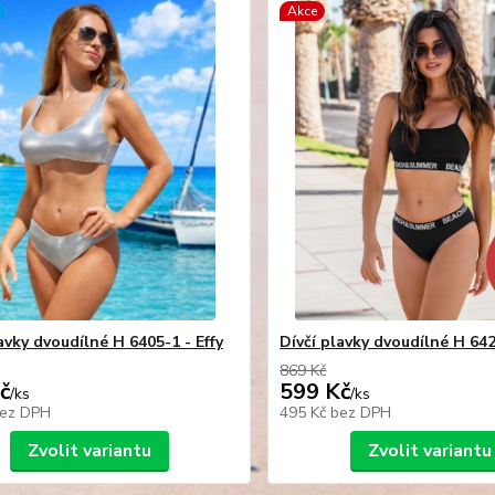
Akce
avky dvoudílné H 6405-1 - Effy
Dívčí plavky dvoudílné H 642
869 Kč
č
599 Kč
/
ks
/
ks
ez DPH
495 Kč
bez DPH
Zvolit variantu
Zvolit variantu