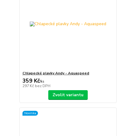
Chlapecké plavky Andy - Aquaspeed
359 Kč
/
ks
297 Kč
bez DPH
Zvolit variantu
Novinka