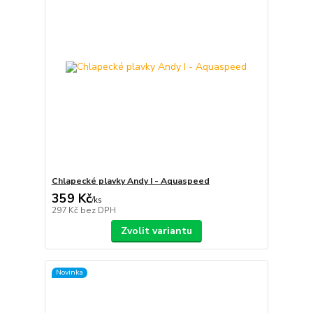
Chlapecké plavky Andy I - Aquaspeed
359 Kč
/
ks
297 Kč
bez DPH
Zvolit variantu
Novinka