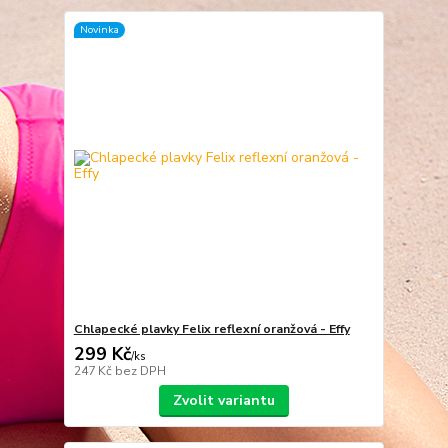
Novinka
Chlapecké plavky Felix reflexní oranžová - Effy
299 Kč
/
ks
247 Kč
bez DPH
Zvolit variantu