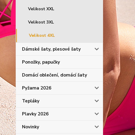
Velikost XXL
Velikost 3XL
Velikost 4XL
Dámské šaty, plesové šaty
Ponožky, papučky
Domácí oblečení, domácí šaty
Pyžama 2026
Tepláky
Plavky 2026
Novinky