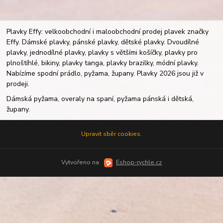
Plavky Effy: velkoobchodní i maloobchodní prodej plavek značky
Effy. Dámské plavky, pánské plavky, dětské plavky. Dvoudílné
plavky, jednodílné plavky, plavky s většími košíčky, plavky pro
plnoštíhlé, bikiny, plavky tanga, plavky brazilky, módní plavky.
Nabízíme spodní prádlo, pyžama, župany. Plavky 2026 jsou již v
prodeji.
Dámská pyžama, overaly na spaní, pyžama pánská i dětská,
župany.
Upravit sběr cookies.
Vytvořeno na
Eshop-rychle.cz