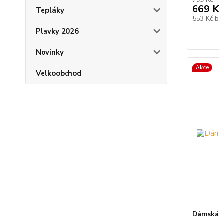
669 K
Tepláky
553 Kč
b
Plavky 2026
Novinky
Akce
Velkoobchod
Dámská 