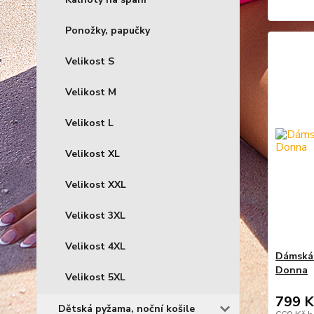
Ponožky, papučky
Velikost S
Velikost M
Velikost L
Velikost XL
Velikost XXL
Velikost 3XL
Velikost 4XL
Dámská 
Donna
Velikost 5XL
799 K
Dětská pyžama, noční košile