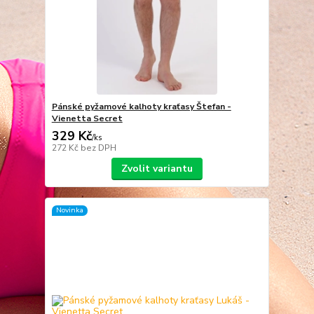
Pánské pyžamové kalhoty kraťasy Štefan -
Vienetta Secret
329 Kč
/
ks
272 Kč
bez DPH
Zvolit variantu
Novinka