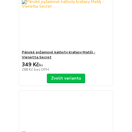
Pánské pyžamové kalhoty kraťasy Matěj -
Vienetta Secret
349 Kč
/
ks
288 Kč
bez DPH
Zvolit variantu