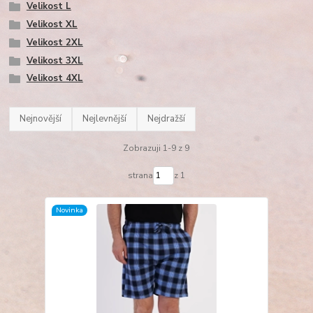
Velikost L
Velikost XL
Velikost 2XL
Velikost 3XL
Velikost 4XL
Nejnovější
Nejlevnější
Nejdražší
Zobrazuji 1-9 z 9
strana
z 1
Novinka