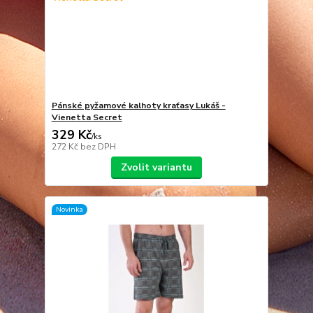
Pánské pyžamové kalhoty kraťasy Lukáš -
Vienetta Secret
329 Kč
/
ks
272 Kč
bez DPH
Zvolit variantu
Novinka