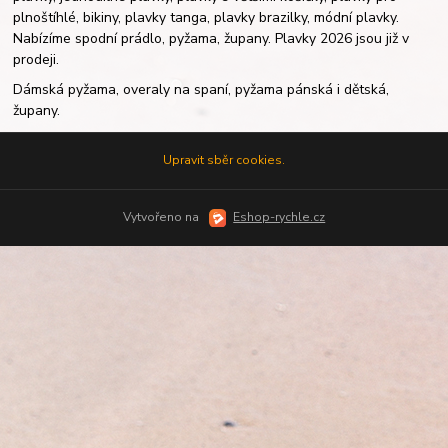
plnoštíhlé, bikiny, plavky tanga, plavky brazilky, módní plavky.
Nabízíme spodní prádlo, pyžama, župany. Plavky 2026 jsou již v
prodeji.
Dámská pyžama, overaly na spaní, pyžama pánská i dětská,
župany.
Upravit sběr cookies.
Vytvořeno na
Eshop-rychle.cz