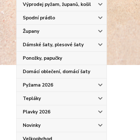
Výprodej pyžam, županů, košil
Spodní prádlo
Župany
Dámské šaty, plesové šaty
Ponožky, papučky
Domácí oblečení, domácí šaty
Pyžama 2026
Tepláky
Plavky 2026
Novinky
Velkoobchod