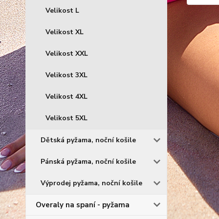
Velikost L
Velikost XL
Velikost XXL
Velikost 3XL
Velikost 4XL
Velikost 5XL
Dětská pyžama, noční košile
Pánská pyžama, noční košile
Výprodej pyžama, noční košile
Overaly na spaní - pyžama