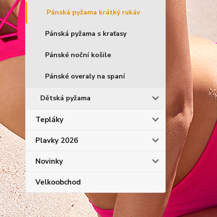
Pánská pyžama krátký rukáv
Pánská pyžama s kraťasy
Pánské noční košile
Pánské overaly na spaní
Dětská pyžama
Tepláky
Plavky 2026
Novinky
Velkoobchod