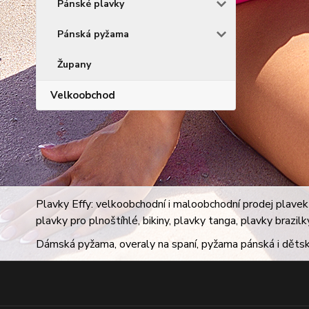
Pánské plavky
Pánská pyžama
Župany
Velkoobchod
Plavky Effy: velkoobchodní i maloobchodní prodej plavek 
plavky pro plnoštíhlé, bikiny, plavky tanga, plavky brazil
Dámská pyžama, overaly na spaní, pyžama pánská i dětsk