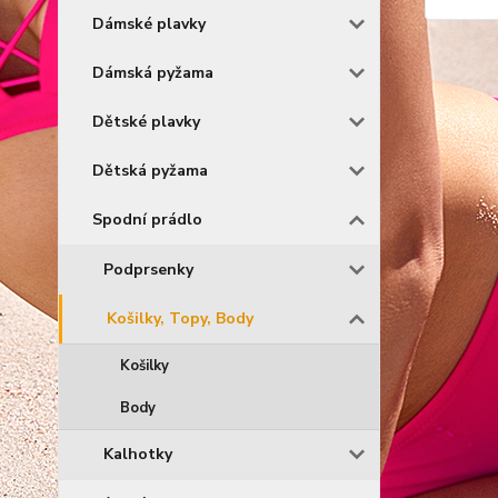
Dámské plavky
Dámská pyžama
Dětské plavky
Dětská pyžama
Spodní prádlo
Podprsenky
Košilky, Topy, Body
Košilky
Body
Kalhotky