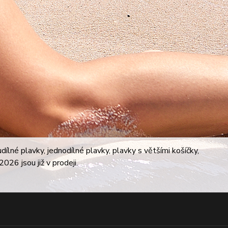
lné plavky, jednodílné plavky, plavky s většími košíčky,
026 jsou již v prodeji.