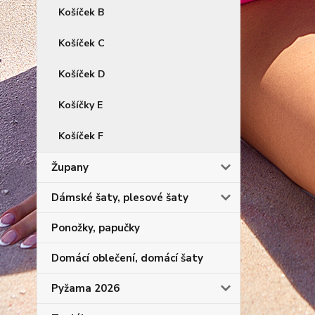
Košíček B
Košíček C
Košíček D
Košíčky E
Košíček F
Župany
Dámské šaty, plesové šaty
Ponožky, papučky
Domácí oblečení, domácí šaty
Pyžama 2026