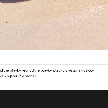
lné plavky, jednodílné plavky, plavky s většími košíčky,
026 jsou již v prodeji.