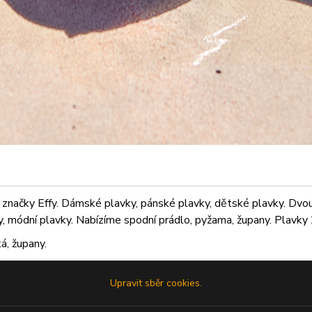
značky Effy. Dámské plavky, pánské plavky, dětské plavky. Dvoudí
ky, módní plavky. Nabízíme spodní prádlo, pyžama, župany. Plavky 2
á, župany.
Upravit sběr cookies.