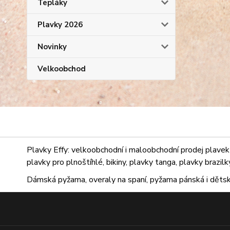
Tepláky
Plavky 2026
Novinky
Velkoobchod
Plavky Effy: velkoobchodní i maloobchodní prodej plavek 
plavky pro plnoštíhlé, bikiny, plavky tanga, plavky brazil
Dámská pyžama, overaly na spaní, pyžama pánská i dětsk