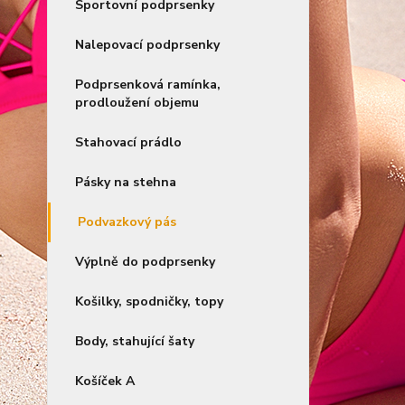
Sportovní podprsenky
Nalepovací podprsenky
Podprsenková ramínka,
prodloužení objemu
Stahovací prádlo
Pásky na stehna
Podvazkový pás
Výplně do podprsenky
Košilky, spodničky, topy
Body, stahující šaty
Košíček A