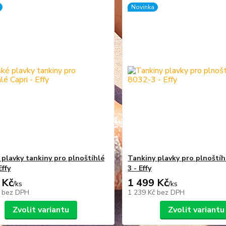
Novinka
plavky tankiny pro plnoštíhlé
Tankiny plavky pro plnoštíh
Effy
3 - Effy
 Kč
1 499 Kč
/
ks
/
ks
č
bez DPH
1 239 Kč
bez DPH
Zvolit variantu
Zvolit variantu