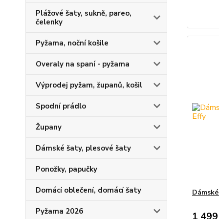
Plážové šaty, sukně, pareo,
čelenky
Pyžama, noční košile
Overaly na spaní - pyžama
Výprodej pyžam, županů, košil
Spodní prádlo
Župany
Dámské šaty, plesové šaty
Ponožky, papučky
Domácí oblečení, domácí šaty
Dámské 
Pyžama 2026
1 499