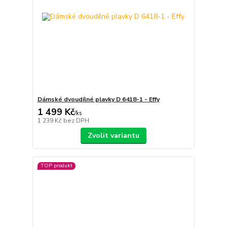
Dámské dvoudílné plavky D 6418-1 - Effy
1 499 Kč
/
ks
1 239 Kč
bez DPH
Zvolit variantu
TOP produkt