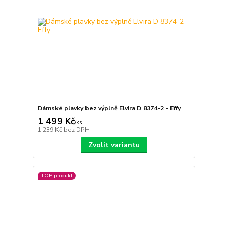
Dámské plavky bez výplně Elvira D 8374-2 - Effy
1 499 Kč
/
ks
1 239 Kč
bez DPH
Zvolit variantu
TOP produkt