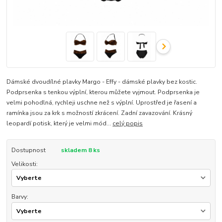
Dámské dvoudílné plavky Margo - Effy - dámské plavky bez kostic.
Podprsenka s tenkou výplní, kterou můžete vyjmout. Podprsenka je
velmi pohodlná, rychleji uschne než s výplní. Uprostřed je řasení a
ramínka jsou za krk s možností zkrácení. Zadní zavazování. Krásný
leopardí potisk, který je velmi mód...
celý popis
Dostupnost
skladem 8 ks
Velikosti:
Barvy: