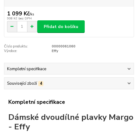
1 099 Kč
/
ks
908 Kč
bez DPH
Přidat do košíku
Číslo produktu:
00000061060
Výrobce:
Effy
Kompletní specifikace
Související zboží
4
Kompletní specifikace
Dámské dvoudílné plavky Margo
- Effy