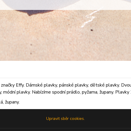
značky Effy. Dámské plavky, pánské plavky, dětské plavky. Dvoudí
ky, módní plavky. Nabízíme spodní prádlo, pyžama, župany. Plavky 2
á, župany.
Upravit sběr cookies.