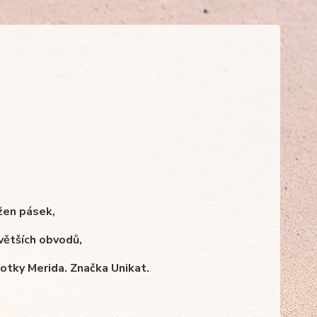
žen pásek,
 větších obvodů,
otky Merida. Značka Unikat.