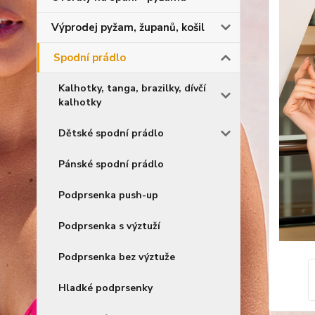
Výprodej pyžam, županů, košil
Spodní prádlo
Kalhotky, tanga, brazilky, dívčí
kalhotky
Dětské spodní prádlo
Pánské spodní prádlo
Podprsenka push-up
Podprsenka s výztuží
Podprsenka bez výztuže
Hladké podprsenky