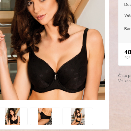
Dos
Veli
Bar
48
404
Číslo p
Velikos