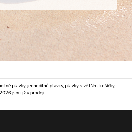
lné plavky, jednodílné plavky, plavky s většími košíčky,
026 jsou již v prodeji.