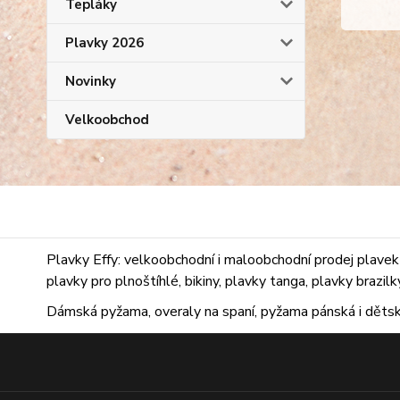
Tepláky
Plavky 2026
Novinky
Velkoobchod
Plavky Effy: velkoobchodní i maloobchodní prodej plavek 
plavky pro plnoštíhlé, bikiny, plavky tanga, plavky brazil
Dámská pyžama, overaly na spaní, pyžama pánská i dětsk