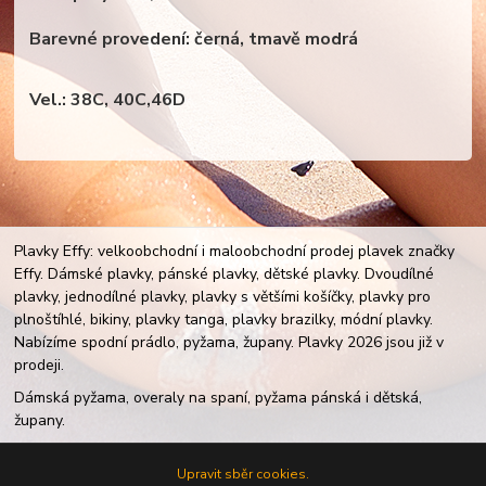
Barevné provedení: černá, tmavě modrá
Vel.: 38C, 40C,46D
Plavky Effy: velkoobchodní i maloobchodní prodej plavek značky
Effy. Dámské plavky, pánské plavky, dětské plavky. Dvoudílné
plavky, jednodílné plavky, plavky s většími košíčky, plavky pro
plnoštíhlé, bikiny, plavky tanga, plavky brazilky, módní plavky.
Nabízíme spodní prádlo, pyžama, župany. Plavky 2026 jsou již v
prodeji.
Dámská pyžama, overaly na spaní, pyžama pánská i dětská,
župany.
Upravit sběr cookies.