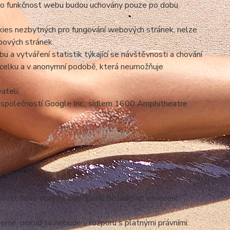
ro funkčnost webu budou uchovány pouze po dobu
okies nezbytných pro fungování webových stránek, nelze
bových stránek.
 a vytváření statistik týkající se návštěvnosti a chování
celku a v anonymní podobě, která neumožňuje
ateli:
společností Google Inc., sídlem 1600 Amphitheatre
 správce,
áme,
izovat nebo opravit, popřípadě požadovat omezení
eme, pokud to nebude v rozporu s platnými právními