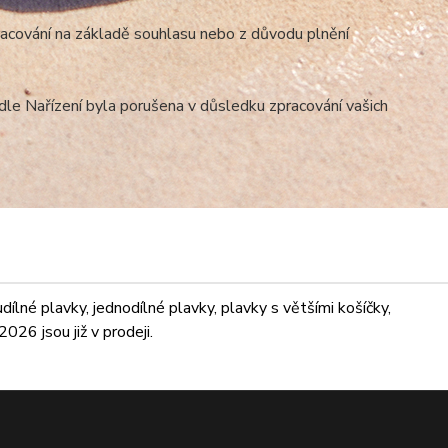
racování na základě souhlasu nebo z důvodu plnění
dle Nařízení byla porušena v důsledku zpracování vašich
lné plavky, jednodílné plavky, plavky s většími košíčky,
026 jsou již v prodeji.