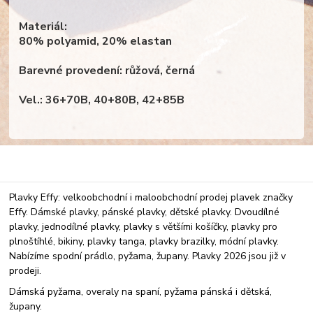
Materiál:
80% polyamid, 20% elastan
Barevné provedení: růžová, černá
Vel.: 36+70B, 40+80B, 42+85B
Plavky Effy: velkoobchodní i maloobchodní prodej plavek značky
Effy. Dámské plavky, pánské plavky, dětské plavky. Dvoudílné
plavky, jednodílné plavky, plavky s většími košíčky, plavky pro
plnoštíhlé, bikiny, plavky tanga, plavky brazilky, módní plavky.
Nabízíme spodní prádlo, pyžama, župany. Plavky 2026 jsou již v
prodeji.
Dámská pyžama, overaly na spaní, pyžama pánská i dětská,
župany.