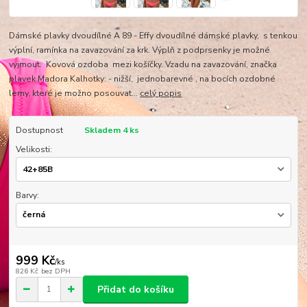
Dámské plavky dvoudílné A 89 - Effy dvoudílné dámské plavky, s tenkou
výplní, ramínka na zavazování za krk. Výplň z podprsenky je možné
vyjmout. Kovová ozdoba mezi košíčky. Vzadu na zavazování, značka
plavek Madora Kalhotky: - nižší, jednobarevné , na bocích ozdobné
lemy, které je možno posouvat...
celý popis
Dostupnost
Skladem 4 ks
Velikosti:
Barvy:
999 Kč
/
ks
826 Kč
bez DPH
Přidat do košíku