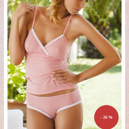
- 26 %