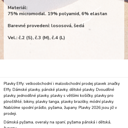
Materiál:
75% micromodal. 19% polyamid, 6% elastan
Barevné provedení: lososová, šedá
Vel.: č.2 (S), č.3 (M), č.4 (L)
Plavky Effy: velkoobchodní i maloobchodní prodej plavek značky
Effy. Dámské plavky, pánské plavky, dětské plavky. Dvoudílné
plavky, jednodílné plavky, plavky s většími košíčky, plavky pro
plnoštíhlé, bikiny, plavky tanga, plavky brazilky, módní plavky.
Nabízíme spodní prádlo, pyžama, župany. Plavky 2026 jsou již v
prodeji.
Dámská pyžama, overaly na spaní, pyžama pánská i dětská,