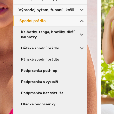
Výprodej pyžam, županů, košil
Spodní prádlo
Kalhotky, tanga, brazilky, dívčí
kalhotky
Dětské spodní prádlo
Pánské spodní prádlo
Podprsenka push-up
Podprsenka s výztuží
Podprsenka bez výztuže
Hladké podprsenky