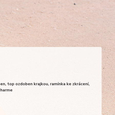
den, top ozdoben krajkou, ramínka ke zkrácení,
Charme