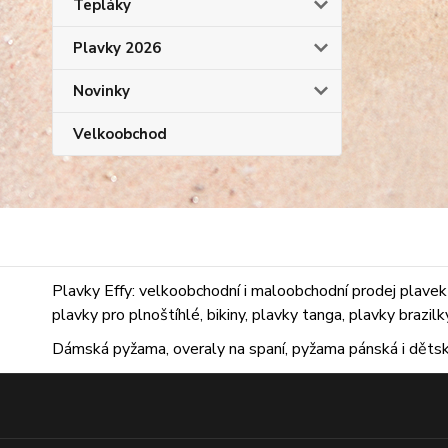
Tepláky
Plavky 2026
Novinky
Velkoobchod
Plavky Effy: velkoobchodní i maloobchodní prodej plavek 
plavky pro plnoštíhlé, bikiny, plavky tanga, plavky brazil
Dámská pyžama, overaly na spaní, pyžama pánská i dětsk