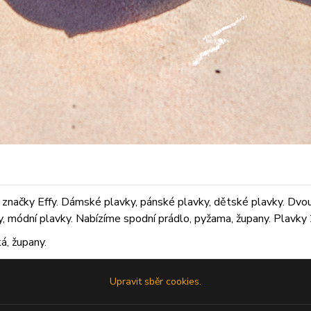
značky Effy. Dámské plavky, pánské plavky, dětské plavky. Dvoudí
ky, módní plavky. Nabízíme spodní prádlo, pyžama, župany. Plavky 2
á, župany.
Upravit sběr cookies.