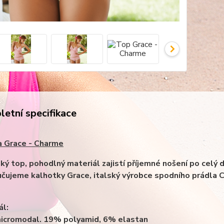
etní specifikace
a Grace - Charme
ký top, pohodlný materiál zajistí příjemné nošení po celý 
čujeme kalhotky Grace, italský výrobce spodního prádla 
ál:
icromodal. 19% polyamid, 6% elastan