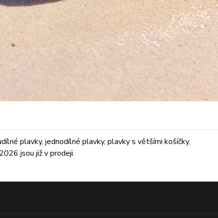
lné plavky, jednodílné plavky, plavky s většími košíčky,
026 jsou již v prodeji.