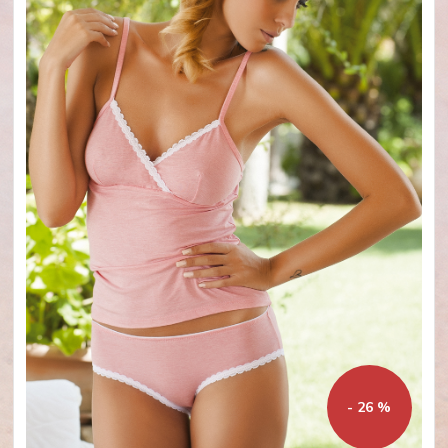
- 26 %