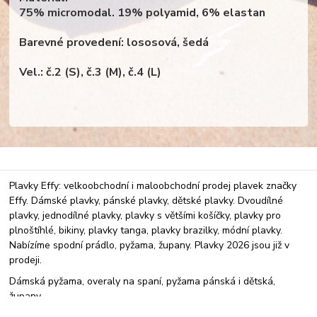
75% micromodal. 19% polyamid, 6% elastan
Barevné provedení: lososová, šedá
Vel.: č.2 (S), č.3 (M), č.4 (L)
Plavky Effy: velkoobchodní i maloobchodní prodej plavek značky
Effy. Dámské plavky, pánské plavky, dětské plavky. Dvoudílné
plavky, jednodílné plavky, plavky s většími košíčky, plavky pro
plnoštíhlé, bikiny, plavky tanga, plavky brazilky, módní plavky.
Nabízíme spodní prádlo, pyžama, župany. Plavky 2026 jsou již v
prodeji.
Dámská pyžama, overaly na spaní, pyžama pánská i dětská,
župany.