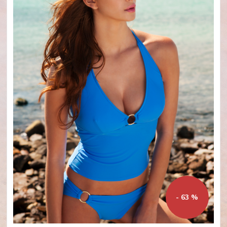
- 63 %