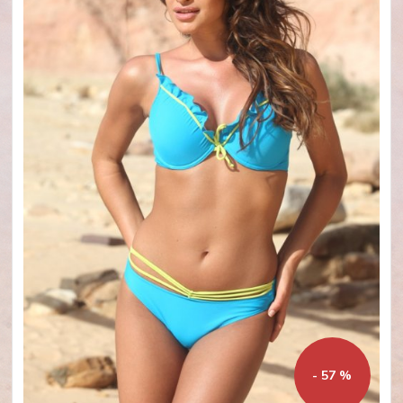
- 57 %