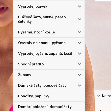
Výprodej plavek
Plážové šaty, sukně, pareo,
čelenky
Pyžama, noční košile
Overaly na spaní - pyžama
Výprodej pyžam, županů, košil
Spodní prádlo
Župany
Dámské šaty, plesové šaty
Kompl
Ponožky, papučky
Domácí oblečení, domácí šaty