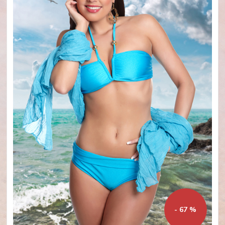
- 67 %