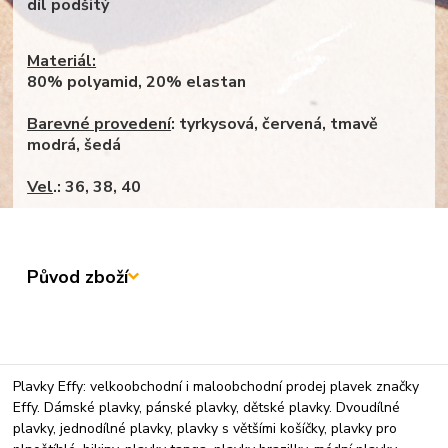
díl podšitý
Materiál:
80% polyamid, 20% elastan
Barevné provedení
: tyrkysová, červená, tmavě
modrá, šedá
Vel
.: 36, 38, 40
Původ zboží
Plavky Effy: velkoobchodní i maloobchodní prodej plavek značky
Effy. Dámské plavky, pánské plavky, dětské plavky. Dvoudílné
plavky, jednodílné plavky, plavky s většími košíčky, plavky pro