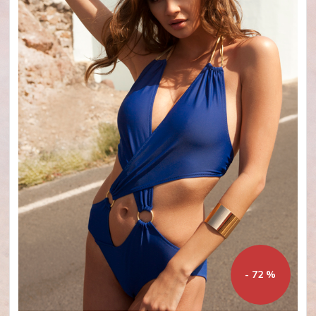
- 72 %