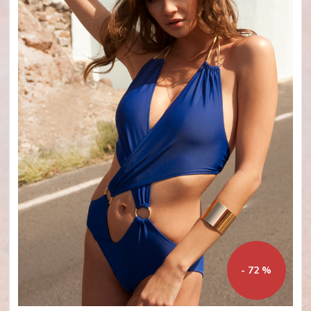
- 72 %