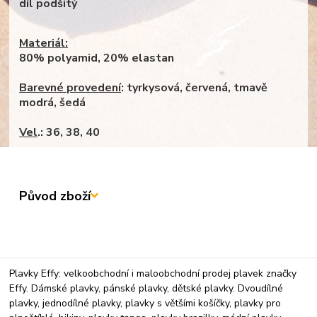
díl podšitý
Materiál:
80% polyamid, 20% elastan
Barevné provedení
: tyrkysová, červená, tmavě
modrá, šedá
Vel
.: 36, 38, 40
Původ zboží
Plavky Effy: velkoobchodní i maloobchodní prodej plavek značky
Effy. Dámské plavky, pánské plavky, dětské plavky. Dvoudílné
plavky, jednodílné plavky, plavky s většími košíčky, plavky pro