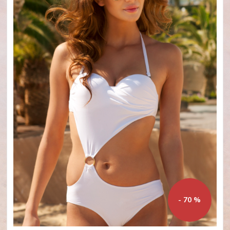
- 70 %