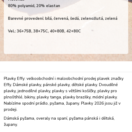
80% polyamid, 20% elastan
Barevné provedení: bílá, červená, šedá, zelenožlutá, zelená
Vel.: 36+75B, 38+75C, 40+80B, 42+80C
Plavky Effy: velkoobchodní i maloobchodní prodej plavek značky
Effy. Dámské plavky, pánské plavky, dětské plavky. Dvoudílné
plavky, jednodílné plavky, plavky s většími košíčky, plavky pro
plnoštíhlé, bikiny, plavky tanga, plavky brazilky, módní plavky.
Nabízíme spodní prádlo, pyžama, župany. Plavky 2026 jsou již v
prodeji.
Dámská pyžama, overaly na spaní, pyžama pánská i dětská,
župany.