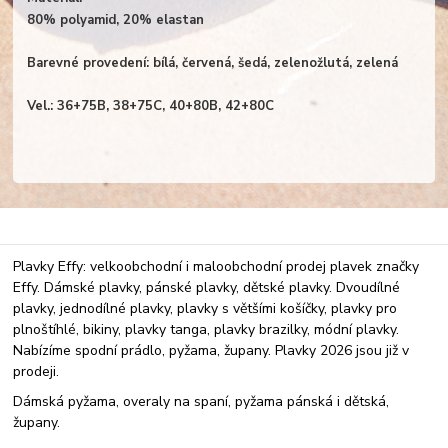
80% polyamid, 20% elastan
Barevné provedení: bílá, červená, šedá, zelenožlutá, zelená
Vel.: 36+75B, 38+75C, 40+80B, 42+80C
Plavky Effy: velkoobchodní i maloobchodní prodej plavek značky
Effy. Dámské plavky, pánské plavky, dětské plavky. Dvoudílné
plavky, jednodílné plavky, plavky s většími košíčky, plavky pro
plnoštíhlé, bikiny, plavky tanga, plavky brazilky, módní plavky.
Nabízíme spodní prádlo, pyžama, župany. Plavky 2026 jsou již v
prodeji.
Dámská pyžama, overaly na spaní, pyžama pánská i dětská,
župany.