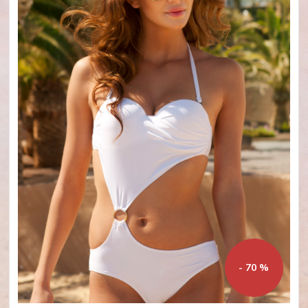
- 70 %