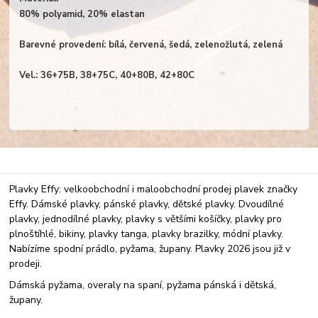
80% polyamid, 20% elastan
Barevné provedení: bílá, červená, šedá, zelenožlutá, zelená
Vel.: 36+75B, 38+75C, 40+80B, 42+80C
Plavky Effy: velkoobchodní i maloobchodní prodej plavek značky
Effy. Dámské plavky, pánské plavky, dětské plavky. Dvoudílné
plavky, jednodílné plavky, plavky s většími košíčky, plavky pro
plnoštíhlé, bikiny, plavky tanga, plavky brazilky, módní plavky.
Nabízíme spodní prádlo, pyžama, župany. Plavky 2026 jsou již v
prodeji.
Dámská pyžama, overaly na spaní, pyžama pánská i dětská,
župany.