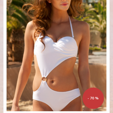
- 70 %