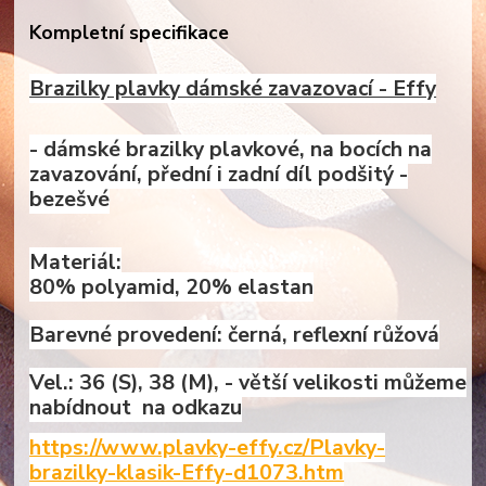
Kompletní specifikace
Brazilky plavky dámské zavazovací - Effy
- dámské brazilky plavkové, na bocích na
zavazování, přední i zadní díl podšitý -
bezešvé
Materiál:
80% polyamid, 20% elastan
Barevné provedení: černá, reflexní růžová
Vel.: 36 (S), 38 (M), - větší velikosti můžeme
nabídnout na odkazu
https://www.plavky-effy.cz/Plavky-
brazilky-klasik-Effy-d1073.htm