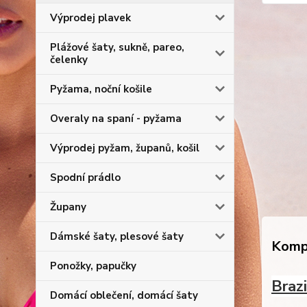
Výprodej plavek
Plážové šaty, sukně, pareo,
čelenky
Pyžama, noční košile
Overaly na spaní - pyžama
Výprodej pyžam, županů, košil
Spodní prádlo
Župany
Dámské šaty, plesové šaty
Kompl
Ponožky, papučky
Braz
Domácí oblečení, domácí šaty