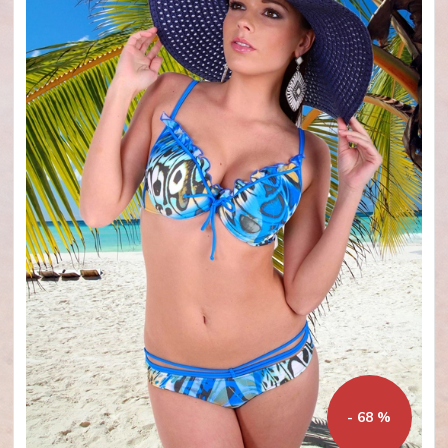
- 68 %