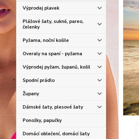
Výprodej plavek
Plážové šaty, sukně, pareo,
čelenky
Pyžama, noční košile
Overaly na spaní - pyžama
Výprodej pyžam, županů, košil
Spodní prádlo
Župany
Dámské šaty, plesové šaty
Ponožky, papučky
Domácí oblečení, domácí šaty