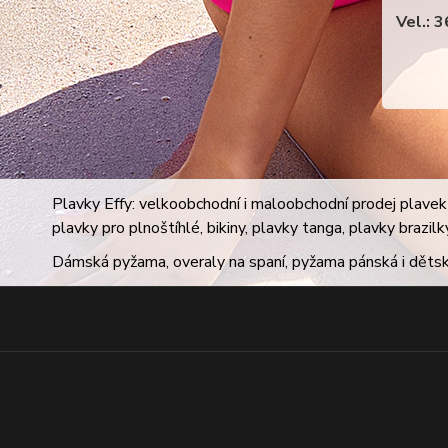
Vel.: 
Plavky Effy: velkoobchodní i maloobchodní prodej plavek 
plavky pro plnoštíhlé, bikiny, plavky tanga, plavky brazil
Dámská pyžama, overaly na spaní, pyžama pánská i dětsk