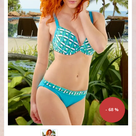
- 68 %