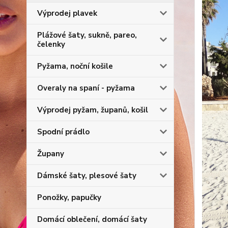
Výprodej plavek
Plážové šaty, sukně, pareo,
čelenky
Pyžama, noční košile
Overaly na spaní - pyžama
Výprodej pyžam, županů, košil
Spodní prádlo
Župany
Dámské šaty, plesové šaty
Ponožky, papučky
Domácí oblečení, domácí šaty