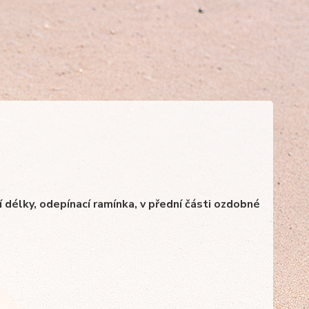
í délky, odepínací ramínka, v přední části ozdobné