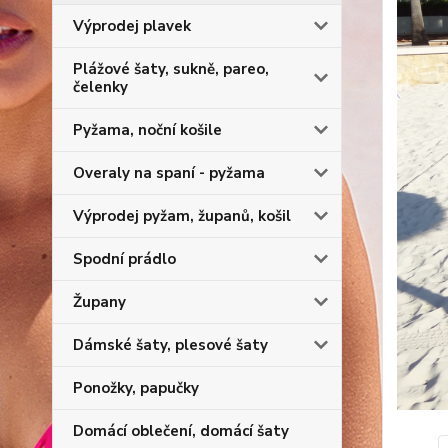
Výprodej plavek
Plážové šaty, sukně, pareo,
čelenky
Pyžama, noční košile
Overaly na spaní - pyžama
Výprodej pyžam, županů, košil
Spodní prádlo
Župany
Dámské šaty, plesové šaty
Ponožky, papučky
Domácí oblečení, domácí šaty