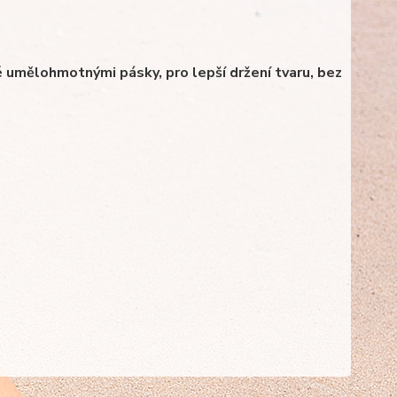
né umělohmotnými pásky, pro lepší držení tvaru, bez