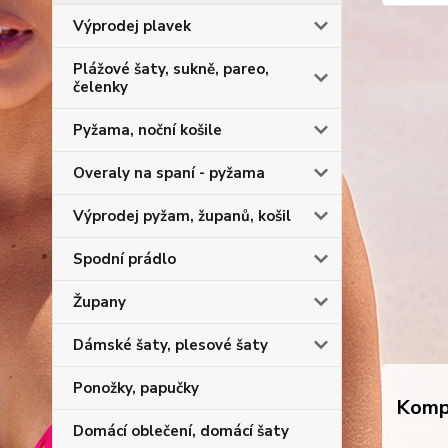
Výprodej plavek
Plážové šaty, sukně, pareo,
čelenky
Pyžama, noční košile
Overaly na spaní - pyžama
Výprodej pyžam, županů, košil
Spodní prádlo
Župany
Dámské šaty, plesové šaty
Ponožky, papučky
Kompl
Domácí oblečení, domácí šaty