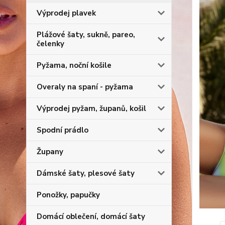
Výprodej plavek
Plážové šaty, sukně, pareo,
čelenky
Pyžama, noční košile
Overaly na spaní - pyžama
Výprodej pyžam, županů, košil
Spodní prádlo
Župany
Dámské šaty, plesové šaty
Ponožky, papučky
Domácí oblečení, domácí šaty