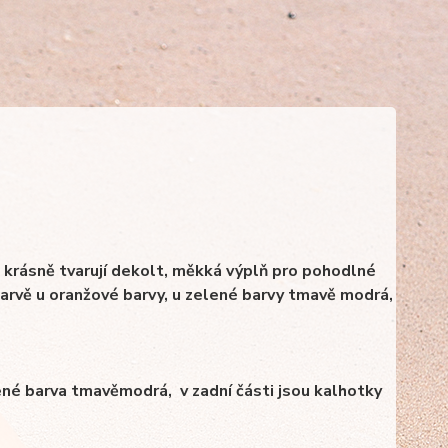
, krásně tvarují dekolt, měkká výplň pro pohodlné
barvě u oranžové barvy, u zelené barvy tmavě modrá,
lené barva tmavěmodrá, v zadní části jsou kalhotky