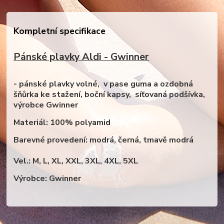
Kompletní specifikace
Pánské plavky Aldi - Gwinner
- pánské plavky volné, v pase guma a ozdobná
šňůrka ke stažení, boční kapsy, síťovaná podšívka,
výrobce Gwinner
Materiál:
100% polyamid
Barevné provedení: modrá, černá, tmavě modrá
Vel.: M, L, XL, XXL, 3XL, 4XL, 5XL
Výrobce: Gwinner