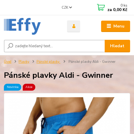
0
ks
CZK
za
0,00 Kč
Menu
Hledat
Úvod
Plavky
Pánské plavky
Pánské plavky Aldi - Gwinner
Pánské plavky Aldi - Gwinner
Novinka
Akce