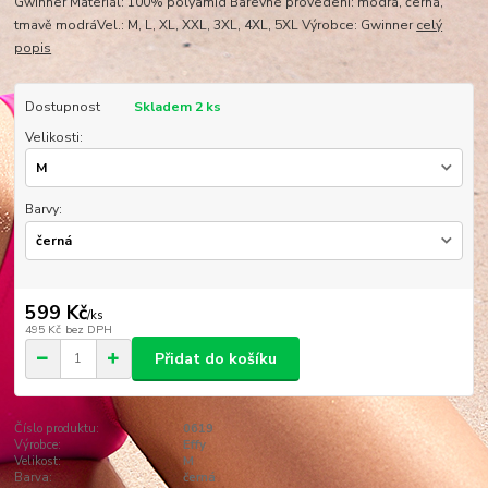
Gwinner Materiál: 100% polyamid Barevné provedení: modrá, černá,
tmavě modráVel.: M, L, XL, XXL, 3XL, 4XL, 5XL Výrobce: Gwinner
celý
popis
Dostupnost
Skladem 2 ks
Velikosti:
Barvy:
599 Kč
/
ks
495 Kč
bez DPH
Přidat do košíku
Číslo produktu:
0619
Výrobce:
Effy
Velikost:
M
Barva:
černá